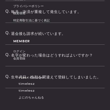
プライバシーポリシー
Q.
毎月、決済が重複して発生しています。
推奨環境
特定商取引法に基づく表記
Q.
退会後も請求が続いています。
MEMBER
ログイン
Q.
名字が変わった場合はどうすればよいですか？
会員登録
Q.
生年月日・性別を間違えて登録してしまいました。
FUMA KIKUCHI
timelesz
timelesz
よにのちゃんねる