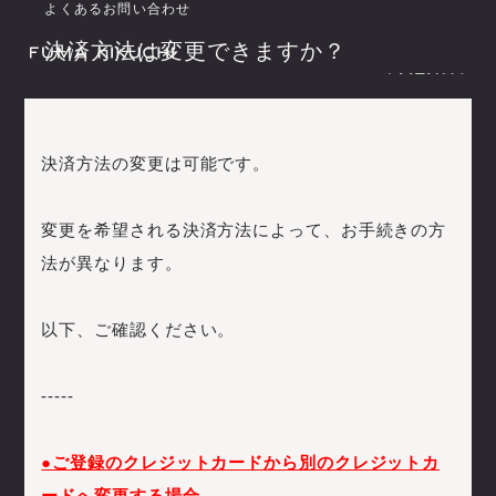
よくあるお問い合わせ
決済方法は変更できますか？
(
M
E
N
U
)
(
(
M
C
L
E
O
N
S
U
E
)
)
(
C
L
O
S
E
)
I
N
F
O
R
M
A
T
I
O
N
S
C
H
E
D
U
L
E
決済方法の変更は可能です。
B
I
O
G
R
A
P
H
Y
I
N
F
O
R
M
A
T
I
O
N
S
C
H
E
D
U
L
E
O
F
F
I
C
I
A
L
S
T
O
R
E
B
I
O
G
R
A
P
H
Y
O
F
F
I
C
I
A
L
S
T
O
R
E
変更を希望される決済方法によって、お手続きの方
法が異なります。
S
I
G
N
I
N
S
I
G
N
U
P
以下、ご確認ください。
S
I
G
N
I
N
S
I
G
N
U
P
M
O
V
I
E
M
A
G
A
Z
I
N
E
L
I
V
E
S
T
R
E
A
M
I
N
G
M
O
V
I
E
M
A
G
A
Z
I
N
E
B
I
R
T
H
D
A
Y
M
E
S
S
A
G
E
-----
L
I
V
E
S
T
R
E
A
M
I
N
G
B
I
R
T
H
D
A
Y
M
E
S
S
A
G
E
●ご登録のクレジットカードから別のクレジットカ
ードへ変更する場合