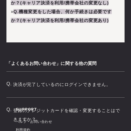
か？(キャリア決済を利用/携帯会社の変更なし)
»
Q.機種変更をした場合、何か手続きは必要です
か？(キャリア決済を利用/携帯会社の変更あり)
「よくあるお問い合わせ」に関する他の質問
Q.
決済が完了しているのにログインできません。
SUPPORT
Q.
登録のクレジットカードを確認・変更することはで
きますか？
ヘルプ・お問い合わせ
利用規約