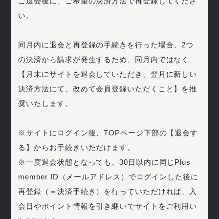
ご退会後に、ご希望の決済方法で再登録してくださ
い。
同月内に退会と再登録の手続きを行った場合、2つ
の決済から請求が発生するため、同月内ではなく
【月末にサイトを退会していただき、翌月に新しい
決済方法にて、改めて会員登録いただくこと】を推
奨いたします。
※サイトにログイン後、TOPページ下部の【退会す
る】からお手続きいただけます。
※一度退会状態となっても、30日以内に同じPlus
member ID（メールアドレス）でログインした後に
再登録（＝決済手続き）を行っていただければ、入
会日やポイント情報を引き継いでサイトをご利用い