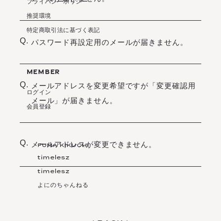
プライバシーポリシー
推奨環境
特定商取引法に基づく表記
Q.
パスワード再設定用のメールが届きません。
MEMBER
Q.
メールアドレスを変更希望ですが「変更確認用
ログイン
メール」が届きません。
会員登録
Q.
メールアドレスが変更できません。
FUMA KIKUCHI
timelesz
timelesz
よにのちゃんねる