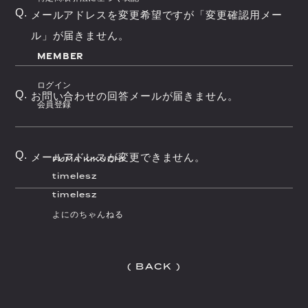
Q.
メールアドレスを変更希望ですが「変更確認用メー
ル」が届きません。
MEMBER
ログイン
Q.
お問い合わせの回答メールが届きません。
会員登録
Q.
メールアドレスが変更できません。
FUMA KIKUCHI
timelesz
timelesz
よにのちゃんねる
(
B
A
C
K
)
(
B
A
C
K
)