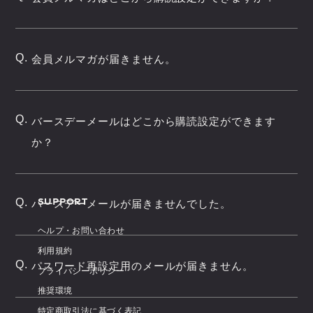
Q.
会員メルマガが届きません。
Q.
バースデーメールはどこから購読設定ができます
か？
SUPPORT
Q.
バースデーメールが届きませんでした。
ヘルプ・お問い合わせ
利用規約
Q.
パスワード再設定用のメールが届きません。
プライバシーポリシー
推奨環境
特定商取引法に基づく表記