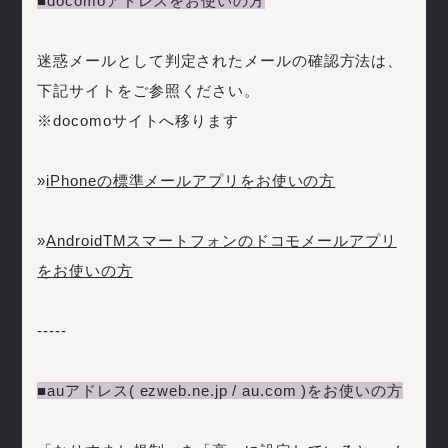
■docomoアドレスをお使いの方
迷惑メールとして判定されたメールの確認方法は、
下記サイトをご参照ください。
※docomoサイトへ移ります
»
iPhoneの標準メールアプリをお使いの方
»
AndroidTMスマートフォンのドコモメールアプリ
をお使いの方
-----
■auアドレス( ezweb.ne.jp / au.com )をお使いの方