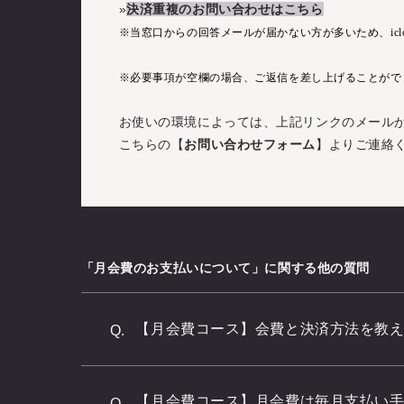
»
決済重複のお問い合わせはこちら
※当窓口からの回答メールが届かない方が多いため、ic
※必要事項が空欄の場合、ご返信を差し上げることがで
お使いの環境によっては、上記リンクのメール
こちらの【
お問い合わせフォーム
】よりご連絡
「月会費のお支払いについて」に関する他の質問
【月会費コース】会費と決済方法を教
Q.
【月会費コース】月会費は毎月支払い
Q.