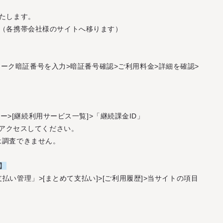
たします。
。（各携帯会社様のサイトへ移ります）
ットワーク暗証番号を入力>暗証番号確認>ご利用料金>詳細を確認>
ー>[継続利用サービス一覧]>「継続課金ID」
でアクセスしてください。
は調査できません。
】
支払い管理」>[まとめて支払い]>[ご利用履歴]>当サイトの項目