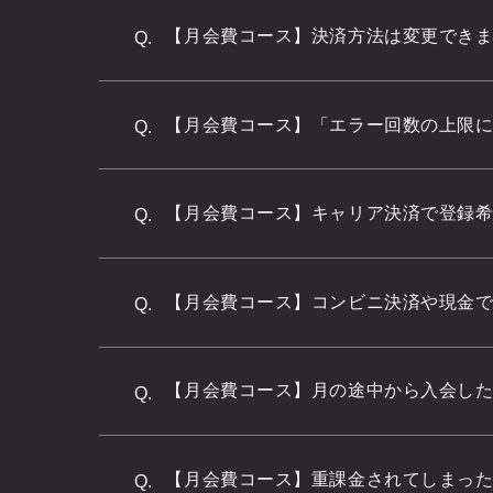
【月会費コース】決済方法は変更でき
Q.
【月会費コース】「エラー回数の上限
Q.
【月会費コース】キャリア決済で登録
Q.
【月会費コース】コンビニ決済や現金
Q.
【月会費コース】月の途中から入会し
Q.
【月会費コース】重課金されてしまっ
Q.