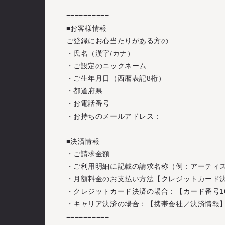
==========
■お客様情報
ご登録にお心当たりがある方の
・氏名（漢字/カナ）
・ご設定のニックネーム
・ご生年月日（西暦表記8桁）
・都道府県
・お電話番号
・お持ちのメールアドレス：
■決済情報
・ご請求金額
・ご利用明細に記載の請求名称（例：アーティス
・月額料金のお支払い方法【クレジットカード
・クレジットカード決済の場合：【カード番号1
・キャリア決済の場合：【携帯会社／決済情報】
==========