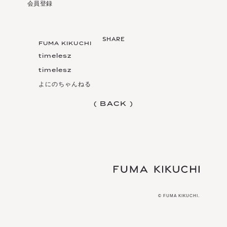
会員登録
FUMA KIKUCHI
timelesz
timelesz
よにのちゃんねる
(
B
A
C
K
)
(
B
A
C
K
)
© FUMA KIKUCHI.