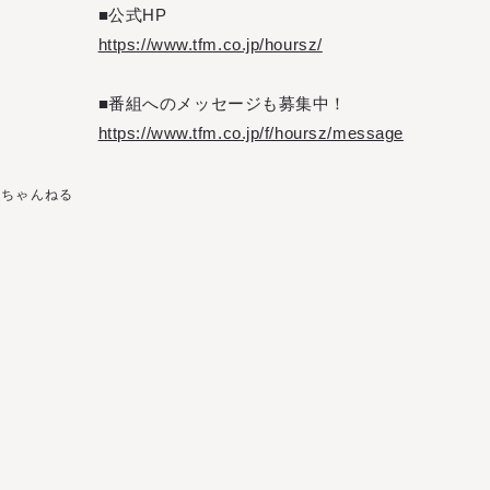
■公式HP
https://www.tfm.co.jp/hoursz/
■番組へのメッセージも募集中！
https://www.tfm.co.jp/f/hoursz/message
のちゃんねる