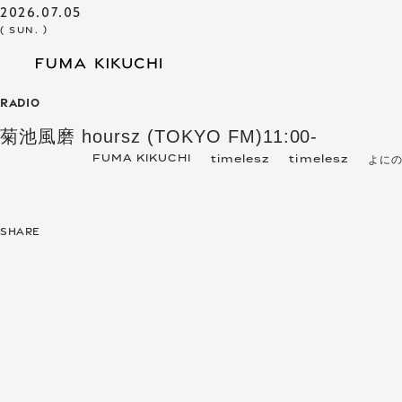
2026.07.05
( SUN. )
RADIO
菊池風磨 hoursz (TOKYO FM)11:00-
FUMA KIKUCHI
timelesz
timelesz
よに