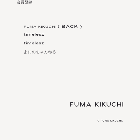
会員登録
(
B
A
C
K
)
FUMA KIKUCHI
(
B
A
C
K
)
timelesz
timelesz
よにのちゃんねる
© FUMA KIKUCHI.