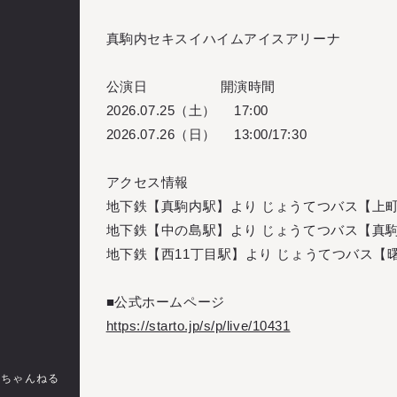
真駒内セキスイハイムアイスアリーナ
公演日
開演時間
2026.07.25（土）
17:00
2026.07.26（日）
13:00/17:30
アクセス情報
地下鉄【真駒内駅】より じょうてつバス【上町
地下鉄【中の島駅】より じょうてつバス【真駒
地下鉄【西11丁目駅】より じょうてつバス【曙
■公式ホームページ
https://starto.jp/s/p/live/10431
のちゃんねる