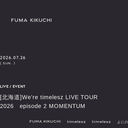
2026.07.26
( SUN. )
LIVE / EVENT
[北海道]We're timelesz LIVE TOUR
2026 episode 2 MOMENTUM
FUMA KIKUCHI
timelesz
timelesz
よに