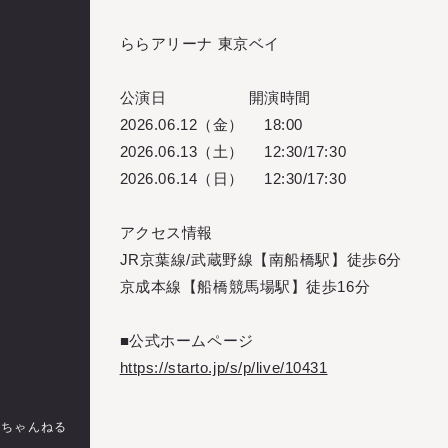
ららアリーナ 東京ベイ
公演日
開演時間
2026.06.12（金）
18:00
2026.06.13（土）
12:30/17:30
2026.06.14（日）
12:30/17:30
アクセス情報
JR京葉線/武蔵野線【南船橋駅】徒歩6分
京成本線【船橋競馬場駅】徒歩16分
■公式ホームページ
https://starto.jp/s/p/live/10431
のちゃんねる