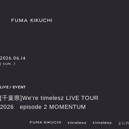
2026.06.14
( SUN. )
LIVE / EVENT
[千葉県]We're timelesz LIVE TOUR
2026 episode 2 MOMENTUM
FUMA KIKUCHI
timelesz
timelesz
よに