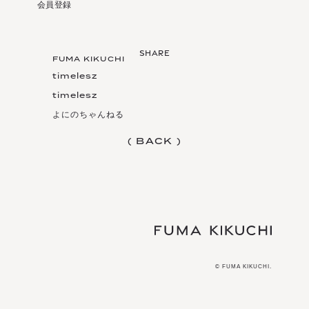
会員登録
FUMA KIKUCHI
timelesz
timelesz
よにのちゃんねる
(
B
A
C
K
)
(
B
A
C
K
)
© FUMA KIKUCHI.