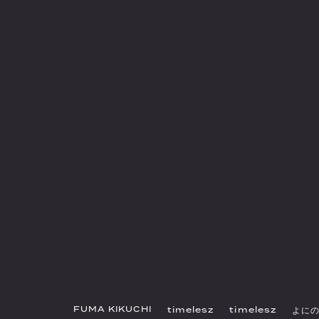
FUMA KIKUCHI
timelesz
timelesz
よに