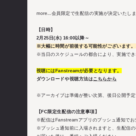
more...会員限定で生配信の実施が決定いたし
【日時】
2月25日(水) 16:00以降～
※大幅に時間が前後する可能性がございます。
※当日のスケジュールの都合により、実施でき
視聴にはFanstreamが必要となります。
ダウンロードや視聴方法は
こちらから
※アーカイブは準備が整い次第、後日公開予定
【FC限定生配信の注意事項】
※配信はFanstreamアプリのプッシュ通知で
※プッシュ通知前に入場されますと、生配信の