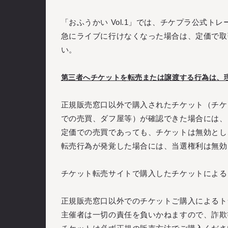
「おふうかい Vol.1」では、チケプラ公式ト
急にライブに行けなくなった場合は、定価で取
い。
第三者へチケットを転売または譲渡する行為は、
正規販売窓口以外で購入されたチケット（チケ
での売買、ダフ屋等）が確認できた場合には、
定価での売買であっても、チケットは無効とし
転売行為が発覚した場合には、当選権利は無効
チケット転売サイトで購入したチケットによる
正規販売窓口以外でのチケットご購入によるト
主催者は一切の責任を負いかねますので、詐欺