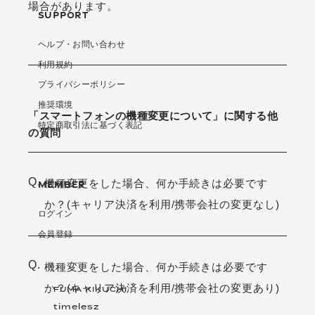
場合があります。
SUPPORT
ヘルプ・お問い合わせ
利用規約
プライバシーポリシー
推奨環境
「スマートフォンの機種変更について」に関する他
特定商取引法に基づく表記
の質問
Q.
機種変更をした場合、何か手続きは必要です
MEMBER
か？(キャリア決済を利用/携帯会社の変更なし)
ログイン
会員登録
Q.
機種変更をした場合、何か手続きは必要です
か？(キャリア決済を利用/携帯会社の変更あり)
FUMA KIKUCHI
timelesz